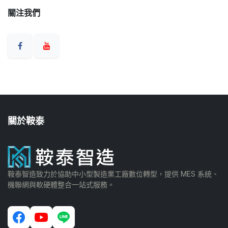
關注我們
關於鞍泰
鞍泰智造致力於協助中小型製造業工廠數位轉型，提供 MES 系統、
機聯網與軟硬體整合一站式服務。