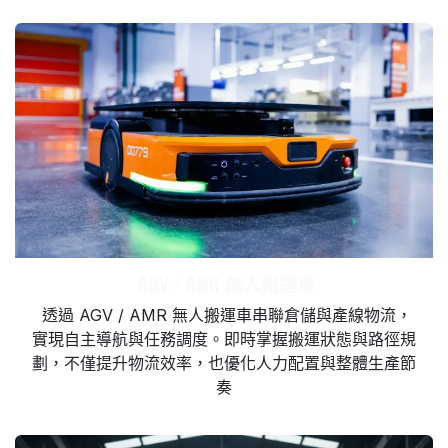
AGV / AMR 無人搬運車
透過 AGV / AMR 無人搬運車串聯倉儲與產線物流，
實現自主導航與任務調度。即時掌握搬運狀態與路徑規
劃，不僅提升物流效率，也優化人力配置與整體生產節
奏