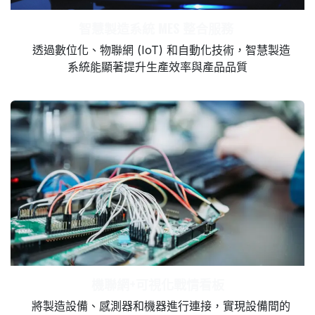
智慧製造系統 MES 整合服務
透過數位化、物聯網 (IoT) 和自動化技術，智慧製造
系統能顯著提升生產效率與產品品質
機聯網+可視化戰情看板
將製造設備、感測器和機器進行連接，實現設備間的