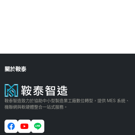
關於鞍泰
鞍泰智造致力於協助中小型製造業工廠數位轉型，提供 MES 系統、
機聯網與軟硬體整合一站式服務。