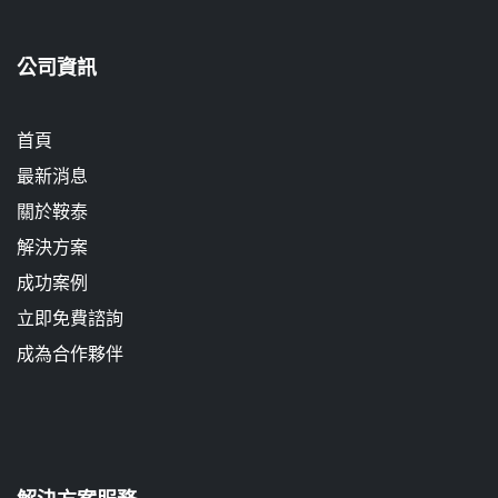
公司資訊
首頁
最新消息
關於鞍泰
解決方案
成功案例
立即免費諮詢
成為合作夥伴