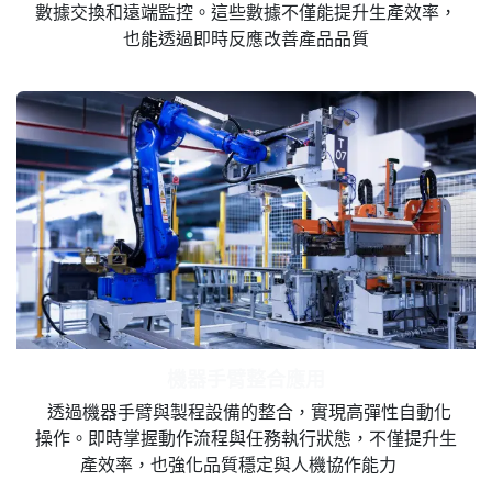
數據交換和遠端監控。這些數據不僅能提升生產效率，
也能透過即時反應改善產品品質
機器手臂整合應用
透過機器手臂與製程設備的整合，實現高彈性自動化
操作。即時掌握動作流程與任務執行狀態，不僅提升生
產效率，也強化品質穩定與人機協作能力