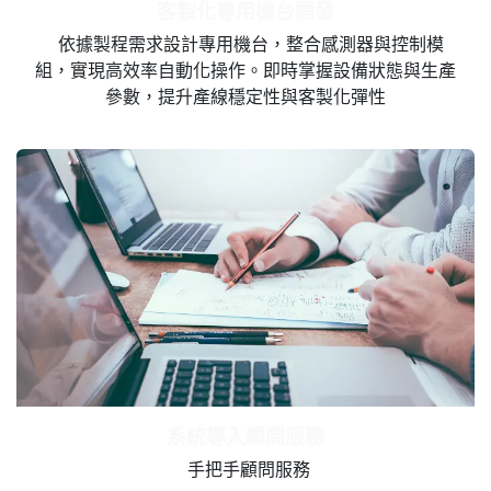
客製化專用機台開發
依據製程需求設計專用機台，整合感測器與控制模
組，實現高效率自動化操作。即時掌握設備狀態與生產
參數，提升產線穩定性與客製化彈性
系統導入顧問服務
手把手顧問服務