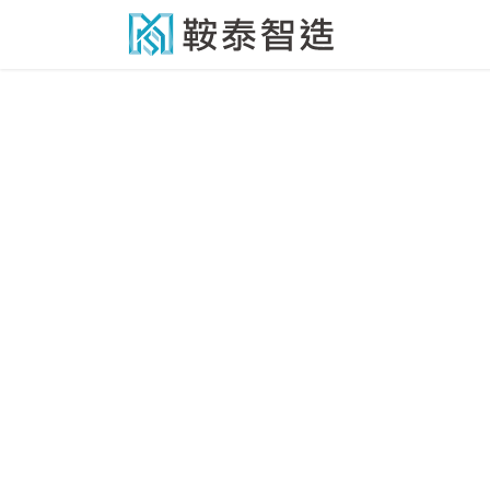
跳至內容
首頁
最新消