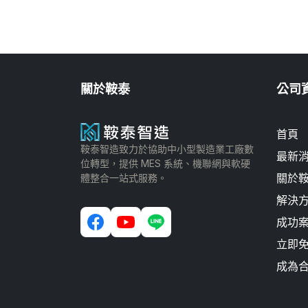
關於鞍泰
公司
首頁
鞍泰智造致力於協助中小型製造業工廠數
最新
位轉型，提供 MES 系統、機聯網與軟硬
關於
體整合一站式服務。
解決
成功
立即
成為